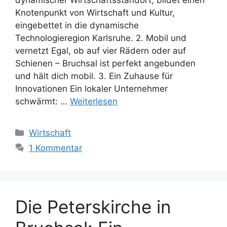
dynamischer Wirtschaftsstandort, bildet einen
Knotenpunkt von Wirtschaft und Kultur,
eingebettet in die dynamische
Technologieregion Karlsruhe. 2. Mobil und
vernetzt Egal, ob auf vier Rädern oder auf
Schienen – Bruchsal ist perfekt angebunden
und hält dich mobil. 3. Ein Zuhause für
Innovationen Ein lokaler Unternehmer
schwärmt: …
Weiterlesen
Kategorien
Wirtschaft
1 Kommentar
Die Peterskirche in