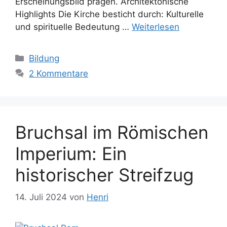
Erscheinungsbild prägen. Architektonische
Highlights Die Kirche besticht durch: Kulturelle
und spirituelle Bedeutung …
Weiterlesen
Kategorien
Bildung
2 Kommentare
Bruchsal im Römischen
Imperium: Ein
historischer Streifzug
14. Juli 2024
von
Henri