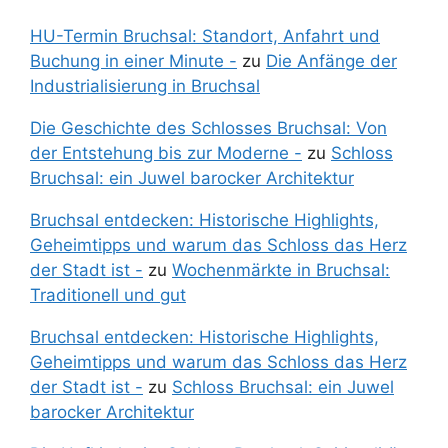
HU-Termin Bruchsal: Standort, Anfahrt und
Buchung in einer Minute -
zu
Die Anfänge der
Industrialisierung in Bruchsal
Die Geschichte des Schlosses Bruchsal: Von
der Entstehung bis zur Moderne -
zu
Schloss
Bruchsal: ein Juwel barocker Architektur
Bruchsal entdecken: Historische Highlights,
Geheimtipps und warum das Schloss das Herz
der Stadt ist -
zu
Wochenmärkte in Bruchsal:
Traditionell und gut
Bruchsal entdecken: Historische Highlights,
Geheimtipps und warum das Schloss das Herz
der Stadt ist -
zu
Schloss Bruchsal: ein Juwel
barocker Architektur