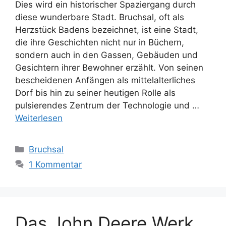
Dies wird ein historischer Spaziergang durch
diese wunderbare Stadt. Bruchsal, oft als
Herzstück Badens bezeichnet, ist eine Stadt,
die ihre Geschichten nicht nur in Büchern,
sondern auch in den Gassen, Gebäuden und
Gesichtern ihrer Bewohner erzählt. Von seinen
bescheidenen Anfängen als mittelalterliches
Dorf bis hin zu seiner heutigen Rolle als
pulsierendes Zentrum der Technologie und …
Weiterlesen
Kategorien
Bruchsal
1 Kommentar
Das John Deere Werk