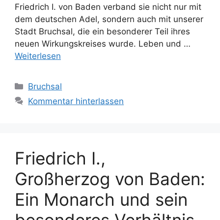
Friedrich I. von Baden verband sie nicht nur mit
dem deutschen Adel, sondern auch mit unserer
Stadt Bruchsal, die ein besonderer Teil ihres
neuen Wirkungskreises wurde. Leben und …
Weiterlesen
Kategorien
Bruchsal
Kommentar hinterlassen
Friedrich I.,
Großherzog von Baden:
Ein Monarch und sein
besonderes Verhältnis