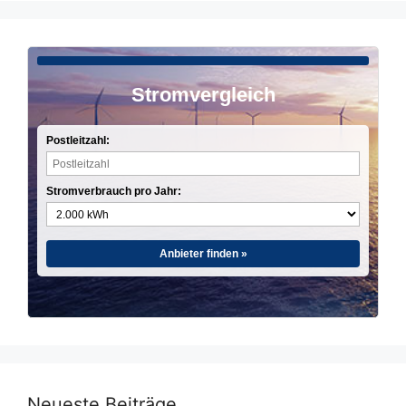
Stromvergleich
Postleitzahl:
Stromverbrauch pro Jahr:
Anbieter finden »
Neueste Beiträge