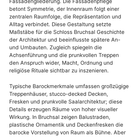
Fassadengliederung. Die Fassadenpflege
betont Symmetrie, der Innenraum folgt einer
zentralen Raumfolge, die Repräsentation und
Alltag verbindet. Diese Gestaltung setzte
Maßstäbe für die Schloss Bruchsal Geschichte
der Architektur und beeinflusste spätere An-
und Umbauten. Zugleich spiegeln die
Achsenführung und die prunkvollen Treppen
den Anspruch wider, Macht, Ordnung und
religiöse Rituale sichtbar zu inszenieren.
Typische Barockmerkmale umfassen großzügige
Treppenhäuser, stucco-decked Decken,
Fresken und prunkvolle Saalarchitektur; diese
Details erzeugen Räume von hoher visueller
Wirkung. In Bruchsal zeigen Balustraden,
plastische Ornamentik und Deckenfresken die
barocke Vorstellung von Raum als Bühne. Aber