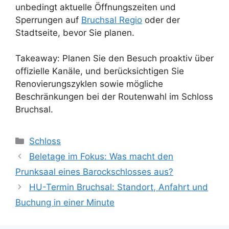
unbedingt aktuelle Öffnungszeiten und
Sperrungen auf
Bruchsal Regio
oder der
Stadtseite, bevor Sie planen.
Takeaway: Planen Sie den Besuch proaktiv über
offizielle Kanäle, und berücksichtigen Sie
Renovierungszyklen sowie mögliche
Beschränkungen bei der Routenwahl im Schloss
Bruchsal.
Kategorien
Schloss
Beletage im Fokus: Was macht den
Prunksaal eines Barockschlosses aus?
HU-Termin Bruchsal: Standort, Anfahrt und
Buchung in einer Minute