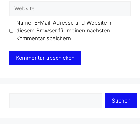
Adresse
Website
Name, E-Mail-Adresse und Website in
diesem Browser für meinen nächsten
Kommentar speichern.
Suchen
Suchen