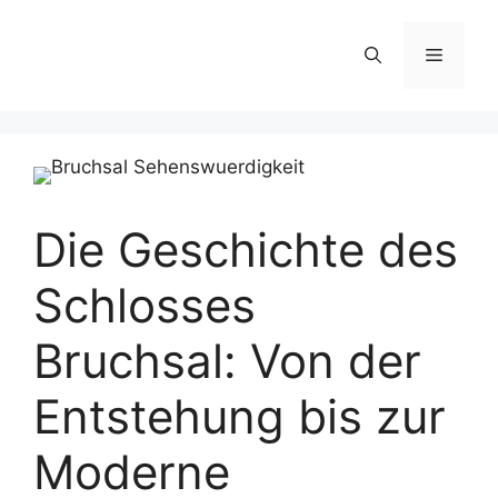
Zum
Inhalt
Menü
springen
Die Geschichte des
Schlosses
Bruchsal: Von der
Entstehung bis zur
Moderne