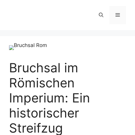
Zum
Inhalt
Menü
springen
Bruchsal im
Römischen
Imperium: Ein
historischer
Streifzug