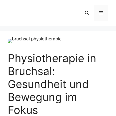
Zum
Inhalt
Menü
springen
Physiotherapie in
Bruchsal:
Gesundheit und
Bewegung im
Fokus