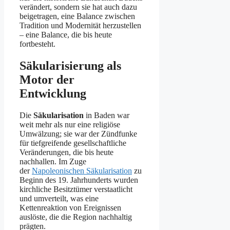
verändert, sondern sie hat auch dazu
beigetragen, eine Balance zwischen
Tradition und Modernität herzustellen
– eine Balance, die bis heute
fortbesteht.
Säkularisierung als
Motor der
Entwicklung
Die
Säkularisation
in Baden war
weit mehr als nur eine religiöse
Umwälzung; sie war der Zündfunke
für tiefgreifende gesellschaftliche
Veränderungen, die bis heute
nachhallen. Im Zuge
der
Napoleonischen Säkularisation
zu
Beginn des 19. Jahrhunderts wurden
kirchliche Besitztümer verstaatlicht
und umverteilt, was eine
Kettenreaktion von Ereignissen
auslöste, die die Region nachhaltig
prägten.