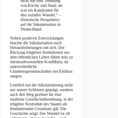
nicht nur eine Trennung
von Kirche und Staat; sie
war ein Katalysator für
den sozialen Wandel.“ –
Historische Perspektive
auf die Säkularisation in
Deutschland
Neben positiven Entwicklungen
brachte die Säkularisation auch
Herausforderungen mit sich. Der
Rückzug religiöser Institutionen aus
dem öffentlichen Leben führte teils zu
interkonfessionellen Konflikten, da
unterschiedliche
Glaubensgemeinschaften um Einfluss
rangen.
Letztlich hat die Säkularisierung nicht
nur unsere Schlösser geprägt, sondern
auch den Weg geebnet für eine
moderne Gesellschaftsordnung, in der
religiöse Neutralität des Staates als
fundamentaler Grundsatz gilt. Die
Geschichte zeigt: Der Wandel ist oft