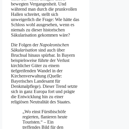
bewegten Vergangenheit. Und
während man durch die prunkvollen
Hallen schreitet, stellt sich
unweigerlich die Frage: Wie hätte das
Schloss wohl ausgesehen, wenn es
niemals zu dieser historischen
Säkularisation gekommen wäre?
Die Folgen der
Napoleonischen
Säkularisation
sind auch über
Bruchsal hinaus spürbar. In Bayern
beispielsweise führte der Verlust
kirchlicher Güter zu einem
tiefgreifenden Wandel in der
Kirchenverwaltung (Quelle:
Bayerisches Landesamt für
Denkmalpflege). Dieser Trend setzte
sich in ganz Europa fort und prägte
die Entwicklung hin zu einer
religiösen Neutralität des Staates.
„Wo einst Fürstbischöfe
regierten, flanieren heute
Touristen.“ – Ein
treffendes Bild für den