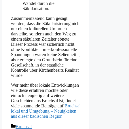
Wandel durch die
Säkularisation.
Zusammenfassend kann gesagt
werden, dass die Säkularisierung nicht
nur einen kulturellen Umbruch
darstellte, sondern auch den Weg zu
einem säkularen Zeitalter ebnete.
Dieser Prozess war sicherlich nicht
ohne Konflikte – interkonfessionelle
Spannungen waren keine Seltenheit –,
aber er legte den Grundstein für eine
Gesellschaft, in der staatliche
Kontrolle über Kirchenbesitz Realität
wurde.
Wer mehr über lokale Entwicklungen
wie diese erfahren möchte oder
einfach neugierig auf weitere
Geschichten aus Bruchsal ist, findet
viele spannende Beiträge auf
Bruchsal
lokal und Umgebung – Neuigkeiten
aus dieser badischen Region
.
Kategorien
Bruchsal