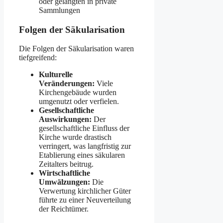
oder gelangten in private
Sammlungen
Folgen der Säkularisation
Die Folgen der Säkularisation waren
tiefgreifend:
Kulturelle
Veränderungen:
Viele
Kirchengebäude wurden
umgenutzt oder verfielen.
Gesellschaftliche
Auswirkungen:
Der
gesellschaftliche Einfluss der
Kirche wurde drastisch
verringert, was langfristig zur
Etablierung eines säkularen
Zeitalters beitrug.
Wirtschaftliche
Umwälzungen:
Die
Verwertung kirchlicher Güter
führte zu einer Neuverteilung
der Reichtümer.