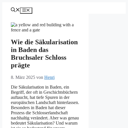
Zum
Inhalt
Menü
springen
Wie die Säkularisation
in Baden das
Bruchsaler Schloss
prägte
8. März 2025
von
Henri
Die Säkularisation in Baden, ein
Begriff, der oft in Geschichtsbüchern
auftaucht, hat tiefe Spuren in der
europäischen Landschaft hinterlassen.
Besonders in Baden hat dieser
Prozess die Schlosserlandschaft
nachhaltig verändert. Aber was genau
bedeutet Säkularisation? Und warum