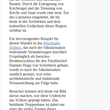
Bauten. Durch die Enteignung von
Kirchengut und die Trennung von
Kirche und Staat wurde eine neue Ära
des Laizismus eingeleitet, die bis
heute in der Architektur und dem
kulturellen Gedächtnis dieser Region
sichtbar ist.
Ein hervorragendes Beispiel für
diesen Wandel ist das
Bruchsaler
Schloss
, das nach der Säkularisation
bedeutende Veränderungen durchlief.
Ursprünglich als barockes
Residenzschloss für den Fürstbischof
Damian Hugo von Schönborn gebaut,
wurde es nach der Säkularisation
staatlich genutzt, was seine
architektonische und funktionale
Neuausrichtung zur Folge hatte.
Besucher können sich heute ein Bild
davon machen, wie diese Umbrüche
das Schloss geprägt haben. Das
berühmte Treppenhaus ist dabei nur
einer der vielen Zeugen dieser