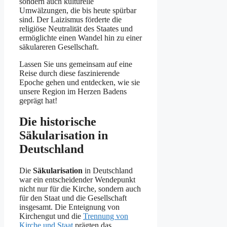
sondern auch kulturelle
Umwälzungen, die bis heute spürbar
sind. Der Laizismus förderte die
religiöse Neutralität des Staates und
ermöglichte einen Wandel hin zu einer
säkulareren Gesellschaft.
Lassen Sie uns gemeinsam auf eine
Reise durch diese faszinierende
Epoche gehen und entdecken, wie sie
unsere Region im Herzen Badens
geprägt hat!
Die historische
Säkularisation in
Deutschland
Die
Säkularisation
in Deutschland
war ein entscheidender Wendepunkt
nicht nur für die Kirche, sondern auch
für den Staat und die Gesellschaft
insgesamt. Die Enteignung von
Kirchengut und die
Trennung von
Kirche und Staat
prägten das