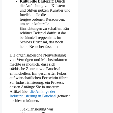
Kulturelle Blütezeit:
Durch
die Aufhebung von Klöstern
und Stiften nutzen Künstler und
Intellektuelle die
freigewordenen Ressourcen,
um neue kulturelle
Einrichtungen zu schaffen. Ein
schönes Beispiel dafür ist das
berühmte Treppenhaus im
Schloss Bruchsal, das noch
heute Besucher fasziniert.
Die organisatorische Neuverteilung
von Vermögen und Machtstrukturen
machte es möglich, dass sich
städtische Zentren wie Bruchsal
entwickelten. Ein geschärfter Fokus
auf wirtschaftlichen Fortschritt führte
zur Industrialisierung: ein Prozess,
dessen Anfänge Sie in unserem
Artikel über
die Anfänge der
Industrialisierung in Bruchsal
genauer
nachlesen können.
„Säkularisierung war