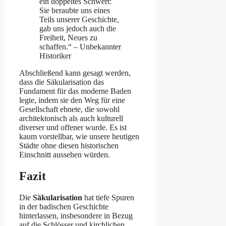
ein doppeltes Schwert:
Sie beraubte uns eines
Teils unserer Geschichte,
gab uns jedoch auch die
Freiheit, Neues zu
schaffen.“ – Unbekannter
Historiker
Abschließend kann gesagt werden,
dass die Säkularisation das
Fundament für das moderne Baden
legte, indem sie den Weg für eine
Gesellschaft ebnete, die sowohl
architektonisch als auch kulturell
diverser und offener wurde. Es ist
kaum vorstellbar, wie unsere heutigen
Städte ohne diesen historischen
Einschnitt aussehen würden.
Fazit
Die
Säkularisation
hat tiefe Spuren
in der badischen Geschichte
hinterlassen, insbesondere in Bezug
auf die Schlösser und kirchlichen