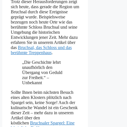
Trotz dieser Herausforderungen zeigt
sich heute, dass gerade die Region um
Bruchsal durch diese Ereignisse
geprägt wurde. Beispielsweise
bezeugen noch heute Orte wie das
berühmte Schloss Bruchsal und seine
Umgebung die historischen
Entwicklungen jener Zeit. Mehr dazu
erfahren Sie in unserem Artikel über
das
Bruchsal, das Schloss und das
berühmte Treppenhaus
.
„Die Geschichte lehrt
unaufhörlich den
Übergang von Geduld
zur Freiheit.“ –
Unbekannt
Sollte Ihnen beim nächsten Besuch
eines alten Klosters plötzlich nach
Spargel sein, keine Sorge! Auch der
kulinarische Wandel ist ein Geschenk
dieser Zeit – mehr dazu in unserem
Artikel über den
köstlichen
Bruchsaler Spargel: Eine