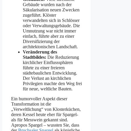
Gebäude wurden nach der
Säkularisation neuen Zwecken
zugeführt. Klöster
verwandelten sich in Schlösser
oder Verwaltungsgebäude. Die
Umnutzung war nicht immer
einfach, führte aber zu einer
Diversifizierung der
architektonischen Landschaft.
Veränderung des
Stadtbildes:
Die Reduzierung
kirchlicher Einflusssphären
führte zu einer freieren
städtebaulichen Entwicklung.
Der Verlust an kirchlichen
Privilegien machte den Weg frei
für neue, weltliche Bauten.
Ein humorvoller Aspekt dieser
Transformation ist die
„Verweltlichung“ von Klosterküchen,
deren Kessel heute eher für Spargel-
als für Messwein gekannt sind.
Apropos Spargel – wussten Sie, dass
der
Bruchsaler Spargel
als königliche