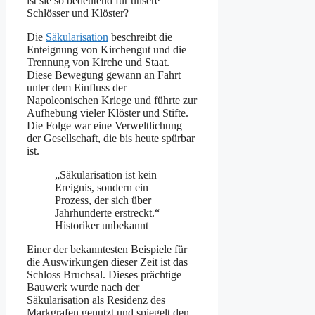
ist sie so bedeutend für unsere
Schlösser und Klöster?
Die
Säkularisation
beschreibt die
Enteignung von Kirchengut und die
Trennung von Kirche und Staat.
Diese Bewegung gewann an Fahrt
unter dem Einfluss der
Napoleonischen Kriege und führte zur
Aufhebung vieler Klöster und Stifte.
Die Folge war eine Verweltlichung
der Gesellschaft, die bis heute spürbar
ist.
„Säkularisation ist kein
Ereignis, sondern ein
Prozess, der sich über
Jahrhunderte erstreckt.“ –
Historiker unbekannt
Einer der bekanntesten Beispiele für
die Auswirkungen dieser Zeit ist das
Schloss Bruchsal. Dieses prächtige
Bauwerk wurde nach der
Säkularisation als Residenz des
Markgrafen genutzt und spiegelt den