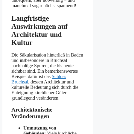
unbequem, aber notwendig – und
manchmal sogar höchst spannend!
Langfristige
Auswirkungen auf
Architektur und
Kultur
Die Säkularisation hinterließ in Baden
und insbesondere in Bruchsal
nachhaltige Spuren, die bis heute
sichtbar sind. Ein bemerkenswertes
Beispiel dafür ist das
Schloss
Bruchsal
, dessen Architektur und
kulturelle Bedeutung sich durch die
Enteignung kirchlicher Güter
grundlegend veränderten.
Architektonische
Veränderungen
Umnutzung von
Gebäuden:
Viele kirchliche