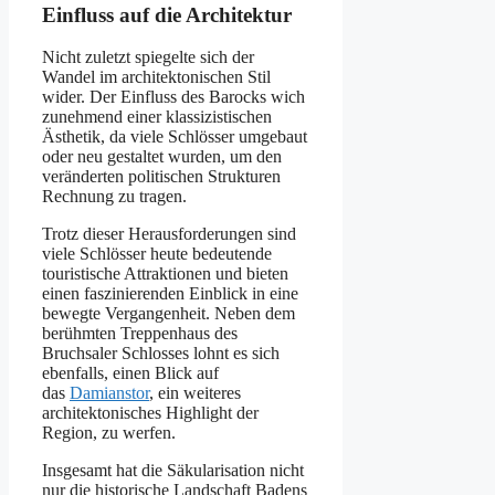
Einfluss auf die Architektur
Nicht zuletzt spiegelte sich der
Wandel im architektonischen Stil
wider. Der Einfluss des Barocks wich
zunehmend einer klassizistischen
Ästhetik, da viele Schlösser umgebaut
oder neu gestaltet wurden, um den
veränderten politischen Strukturen
Rechnung zu tragen.
Trotz dieser Herausforderungen sind
viele Schlösser heute bedeutende
touristische Attraktionen und bieten
einen faszinierenden Einblick in eine
bewegte Vergangenheit. Neben dem
berühmten Treppenhaus des
Bruchsaler Schlosses lohnt es sich
ebenfalls, einen Blick auf
das
Damianstor
, ein weiteres
architektonisches Highlight der
Region, zu werfen.
Insgesamt hat die Säkularisation nicht
nur die historische Landschaft Badens