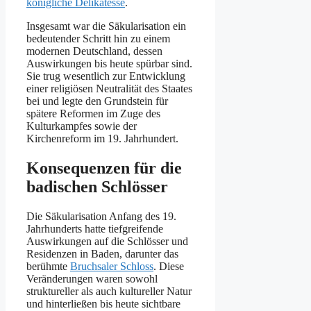
königliche Delikatesse
.
Insgesamt war die Säkularisation ein
bedeutender Schritt hin zu einem
modernen Deutschland, dessen
Auswirkungen bis heute spürbar sind.
Sie trug wesentlich zur Entwicklung
einer religiösen Neutralität des Staates
bei und legte den Grundstein für
spätere Reformen im Zuge des
Kulturkampfes sowie der
Kirchenreform im 19. Jahrhundert.
Konsequenzen für die
badischen Schlösser
Die Säkularisation Anfang des 19.
Jahrhunderts hatte tiefgreifende
Auswirkungen auf die Schlösser und
Residenzen in Baden, darunter das
berühmte
Bruchsaler Schloss
. Diese
Veränderungen waren sowohl
struktureller als auch kultureller Natur
und hinterließen bis heute sichtbare