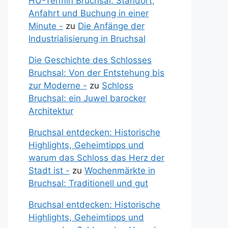
HU-Termin Bruchsal: Standort,
Anfahrt und Buchung in einer
Minute -
zu
Die Anfänge der
Industrialisierung in Bruchsal
Die Geschichte des Schlosses
Bruchsal: Von der Entstehung bis
zur Moderne -
zu
Schloss
Bruchsal: ein Juwel barocker
Architektur
Bruchsal entdecken: Historische
Highlights, Geheimtipps und
warum das Schloss das Herz der
Stadt ist -
zu
Wochenmärkte in
Bruchsal: Traditionell und gut
Bruchsal entdecken: Historische
Highlights, Geheimtipps und