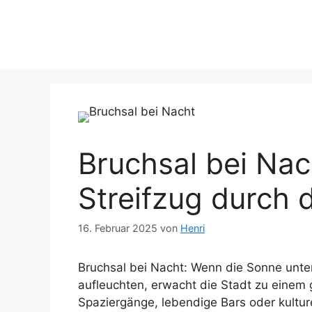
Zum
Inhalt
springen
Bruchsal bei Nac
Streifzug durch 
16. Februar 2025
von
Henri
Bruchsal bei Nacht: Wenn die Sonne unter
aufleuchten, erwacht die Stadt zu eine
Spaziergänge, lebendige Bars oder kulture