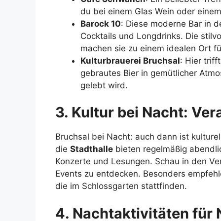
du bei einem Glas Wein oder einem 
Barock 10
: Diese moderne Bar in d
Cocktails und Longdrinks. Die stilv
machen sie zu einem idealen Ort fü
Kulturbrauerei Bruchsal
: Hier tri
gebrautes Bier in gemütlicher Atmo
gelebt wird.
3. Kultur bei Nacht: Ve
Bruchsal bei Nacht: auch dann ist kulturel
die
Stadthalle
bieten regelmäßig abendli
Konzerte und Lesungen. Schau in den Ver
Events zu entdecken. Besonders empfehl
die im Schlossgarten stattfinden.
4. Nachtaktivitäten fü