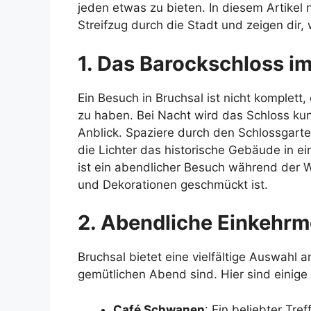
jeden etwas zu bieten. In diesem Artikel
Streifzug durch die Stadt und zeigen dir,
1. Das Barockschloss i
Ein Besuch in Bruchsal ist nicht komplet
zu haben. Bei Nacht wird das Schloss kun
Anblick. Spaziere durch den Schlossgart
die Lichter das historische Gebäude in 
ist ein abendlicher Besuch während der W
und Dekorationen geschmückt ist.
2. Abendliche Einkehrm
Bruchsal bietet eine vielfältige Auswahl 
gemütlichen Abend sind. Hier sind einige 
Café Schwanen
: Ein beliebter Tre