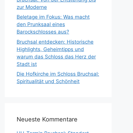
zur Moderne
Beletage im Fokus: Was macht
den Prunksaal eines
Barockschlosses aus?
Bruchsal entdecken: Historische
Highlights, Geheimtipps und
warum das Schloss das Herz der
Stadt ist
Die Hofkirche im Schloss Bruchsal:
Spiritualität und Schönheit
Neueste Kommentare