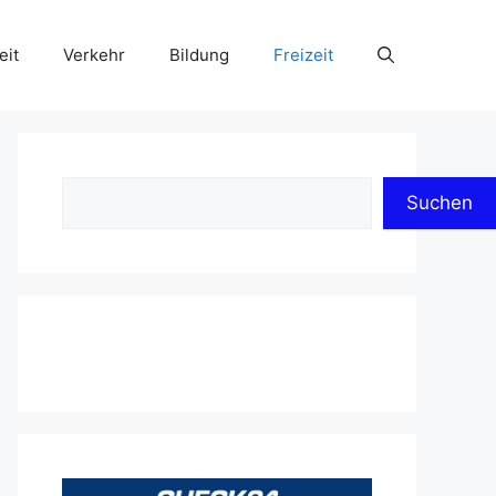
eit
Verkehr
Bildung
Freizeit
Suchen
Suchen