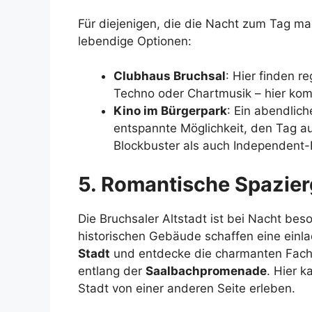
Für diejenigen, die die Nacht zum Tag ma
lebendige Optionen:
Clubhaus Bruchsal
: Hier finden r
Techno oder Chartmusik – hier kom
Kino im Bürgerpark
: Ein abendlic
entspannte Möglichkeit, den Tag au
Blockbuster als auch Independent-
5. Romantische Spazier
Die Bruchsaler Altstadt ist bei Nacht bes
historischen Gebäude schaffen eine ein
Stadt
und entdecke die charmanten Fach
entlang der
Saalbachpromenade
. Hier 
Stadt von einer anderen Seite erleben.