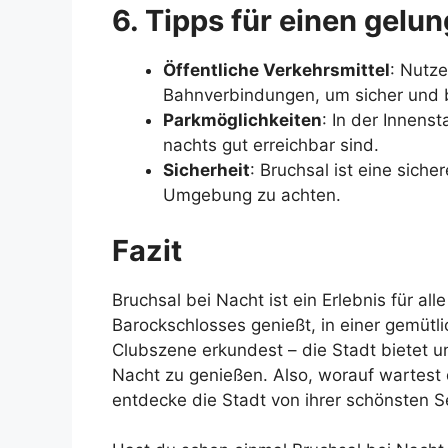
6. Tipps für einen gelu
Öffentliche Verkehrsmittel
: Nutz
Bahnverbindungen, um sicher und
Parkmöglichkeiten
: In der Innens
nachts gut erreichbar sind.
Sicherheit
: Bruchsal ist eine siche
Umgebung zu achten.
Fazit
Bruchsal bei Nacht ist ein Erlebnis für a
Barockschlosses genießt, in einer gemütl
Clubszene erkundest – die Stadt bietet 
Nacht zu genießen. Also, worauf wartest 
entdecke die Stadt von ihrer schönsten Se