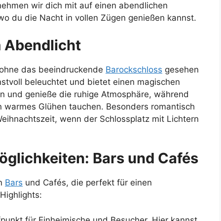
 nehmen wir dich mit auf einen abendlichen
 wo du die Nacht in vollen Zügen genießen kannst.
m Abendlicht
t, ohne das beeindruckende
Barockschloss
gesehen
stvoll beleuchtet und bietet einen magischen
en und genieße die ruhige Atmosphäre, während
ein warmes Glühen tauchen. Besonders romantisch
eihnachtszeit, wenn der Schlossplatz mit Lichtern
öglichkeiten: Bars und Cafés
an
Bars
und Cafés, die perfekt für einen
Highlights:
ffpunkt für Einheimische und Besucher. Hier kannst