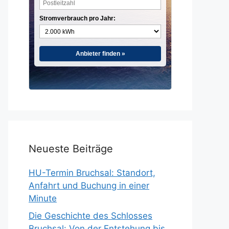
Stromverbrauch pro Jahr:
Anbieter finden »
Neueste Beiträge
HU-Termin Bruchsal: Standort,
Anfahrt und Buchung in einer
Minute
Die Geschichte des Schlosses
Bruchsal: Von der Entstehung bis