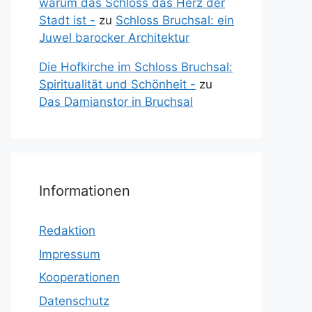
warum das Schloss das Herz der
Stadt ist -
zu
Schloss Bruchsal: ein
Juwel barocker Architektur
Die Hofkirche im Schloss Bruchsal:
Spiritualität und Schönheit -
zu
Das Damianstor in Bruchsal
Informationen
Redaktion
Impressum
Kooperationen
Datenschutz