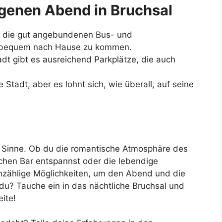
ngenen Abend in Bruchsal
e die gut angebundenen Bus- und
 bequem nach Hause zu kommen.
tadt gibt es ausreichend Parkplätze, die auch
re Stadt, aber es lohnt sich, wie überall, auf seine
lle Sinne. Ob du die romantische Atmosphäre des
ichen Bar entspannst oder die lebendige
unzählige Möglichkeiten, um den Abend und die
du? Tauche ein in das nächtliche Bruchsal und
ite!